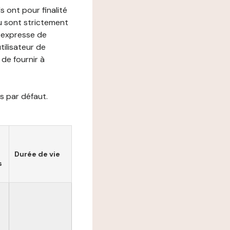
s ont pour finalité
ou sont strictement
e expresse de
utilisateur de
de fournir à
s par défaut.
Durée de vie
s