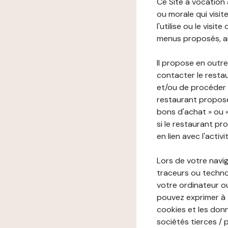
Ce Site a vocation
ou morale qui visite 
l'utilise ou le visi
menus proposés, ain
Il propose en outre
contacter le resta
et/ou de procéder 
restaurant propose
bons d'achat » ou 
si le restaurant pr
en lien avec l'activ
Lors de votre navig
traceurs ou technol
votre ordinateur o
pouvez exprimer à 
cookies et les donn
sociétés tierces / 