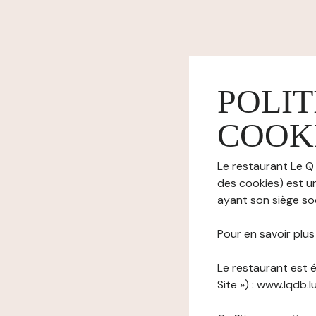
POLIT
COOK
Le restaurant Le Q 
des cookies) est u
ayant son siège soc
Pour en savoir plu
Le restaurant est é
Site ») : www.lqdb.lu