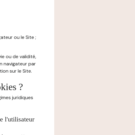
ateur ou le Site ;
e ou de validité,
on navigateur par
on sur le Site.
okies ?
imes juridiques
l'utilisateur