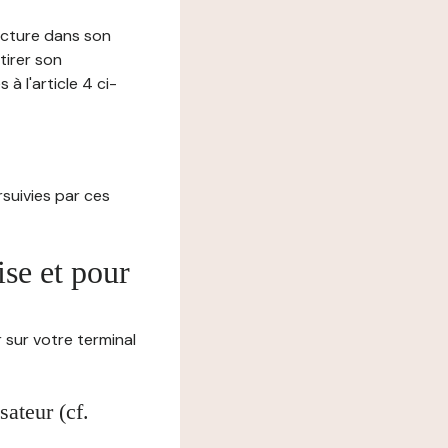
lecture dans son
tirer son
 l'article 4 ci-
ursuivies par ces
ise et pour
 sur votre terminal
ateur (cf.