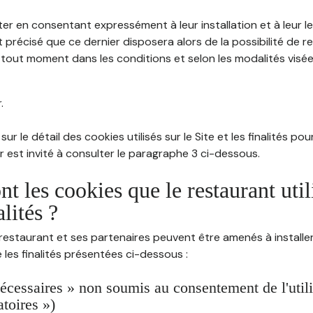
ter en consentant expressément à leur installation et à leur 
 précisé que ce dernier disposera alors de la possibilité de re
out moment dans les conditions et selon les modalités visées à
.
sur le détail des cookies utilisés sur le Site et les finalités po
eur est invité à consulter le paragraphe 3 ci-dessous.
nt les cookies que le restaurant util
alités ?
restaurant et ses partenaires peuvent être amenés à installer
les finalités présentées ci-dessous :
écessaires » non soumis au consentement de l'utilis
atoires »)