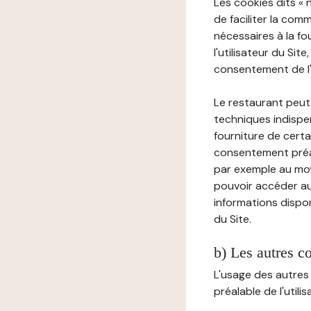
Les cookies dits « 
de faciliter la com
nécessaires à la f
l'utilisateur du Sit
consentement de l'u
Le restaurant peut 
techniques indispen
fourniture de certa
consentement préala
par exemple au moy
pouvoir accéder au 
informations dispon
du Site.
b) Les autres c
L'usage des autres
préalable de l'utili