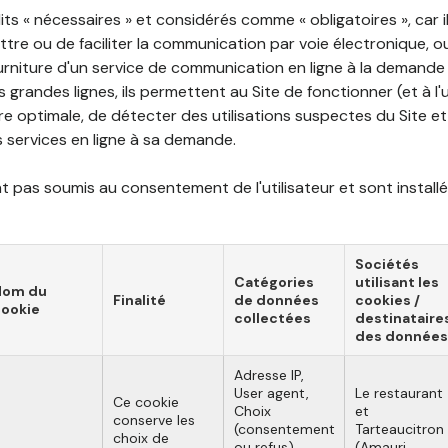
ts « nécessaires » et considérés comme « obligatoires », car il
tre ou de faciliter la communication par voie électronique, 
ourniture d'un service de communication en ligne à la demand
les grandes lignes, ils permettent au Site de fonctionner (et à l'
e optimale, de détecter des utilisations suspectes du Site et 
ns services en ligne à sa demande.
 pas soumis au consentement de l'utilisateur et sont installé
Sociétés
Catégories
utilisant les
Nom du
Finalité
de données
cookies /
ookie
collectées
destinataire
des données
Adresse IP,
User agent,
Le restaurant
Ce cookie
Choix
et
conserve les
(consentement
Tarteaucitron
choix de
ou refus),
(Amauri