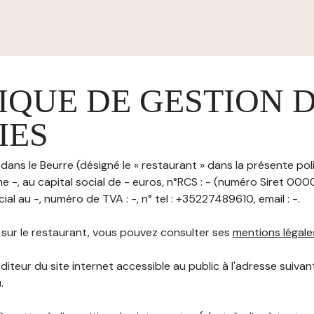
IQUE DE GESTION 
IES
dans le Beurre (désigné le « restaurant » dans la présente pol
ne -, au capital social de - euros, n°RCS : - (numéro Siret
ial au -, numéro de TVA : -, n° tel : +35227489610, email : -.
s sur le restaurant, vous pouvez consulter ses
mentions légale
diteur du site internet accessible au public à l'adresse suivant
.