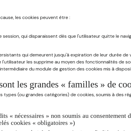
 cause, les cookies peuvent être :
session, qui disparaissent dès que l'utilisateur quitte le navig
rsistants qui demeurent jusqu'à expiration de leur durée de vi
 l'utilisateur les supprime au moyen des fonctionnalités de s
intermédiaire du module de gestion des cookies mis à dispositi
sont les grandes « familles » de co
ds types (ou grandes catégories) de cookies, soumis à des rég
dits « nécessaires » non soumis au consentement de 
lés cookies « obligatoires »)