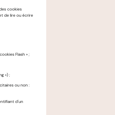
 des cookies
 de lire ou écrire
cookies Flash » ;
g ») ;
citaires ou non :
ntifiant d'un