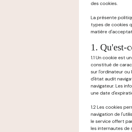
des cookies.
La présente politiq
types de cookies qu
matière d'acceptati
1. Qu'est-
1.1 Un cookie est u
constitué de carac
sur l'ordinateur ou
d'état audit navig
navigateur. Les inf
une date d'expirat
1.2 Les cookies pe
navigation de l'uti
le service offert pa
les internautes de 