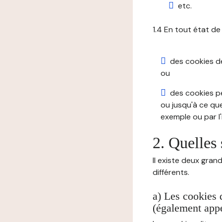
etc.
1.4 En tout état de
des cookies de 
ou
des cookies pe
ou jusqu'à ce que
exemple ou par l'
2. Quelles 
Il existe deux gran
différents.
a) Les cookies 
(également appe