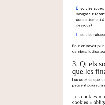
soit les accep
navigateur (étant
consentement à t
dessous) ;
soit les refuser
Pour en savoir plus 
derniers, l'utilisat
3. Quels so
quelles fin
Les cookies que le 
peuvent poursuivre 
Les cookies « n
cookies « oblig