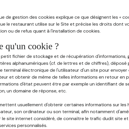
ue de gestion des cookies explique ce que désignent les « cooki
e le restaurant utilise sur le Site et précise les droits dont 
on ou de refus quant à l'installation de cookies.
ce qu'un cookie ?
n petit fichier de stockage et de récupération d'informations
tères alphanumériques (cf. de lettres et de chiffres), déposé
 le terminal électronique de l'utilisateur d'un site pour envoye
ateur et obtenir de même de telles informations en retour en
ormations d'état peuvent être par exemple un identifiant de s
ion, un domaine de réponse, etc.
rmettent usuellement d'obtenir certaines informations sur les
lisateur, son ordinateur ou son terminal, afin notamment d'amé
r le site internet considéré, de connaître le trafic dudit site et
services personnalisés.