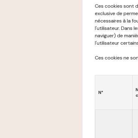
Ces cookies sont di
exclusive de permet
nécessaires à la f
l'utilisateur. Dans 
naviguer) de manièr
l'utilisateur certai
Ces cookies ne sont
N°
c