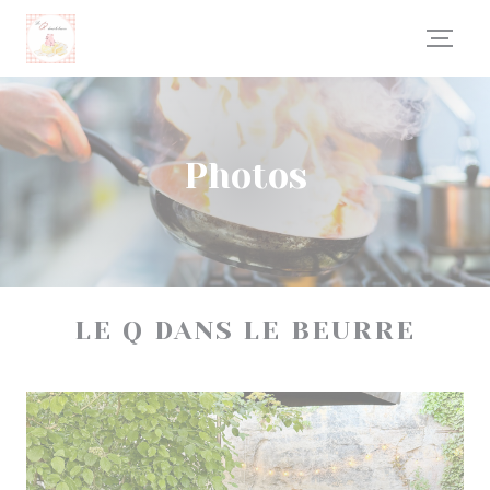
Personnalisation de vos choix en matière de cookies
Photos
LE Q DANS LE BEURRE