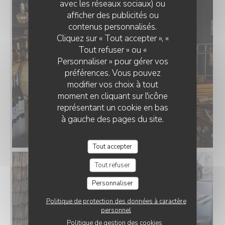
avec les réseaux sociaux) ou
afficher des publicités ou
contenus personnalisés.
Cliquez sur « Tout accepter », «
Tout refuser » ou «
Personnaliser » pour gérer vos
préférences. Vous pouvez
modifier vos choix à tout
moment en cliquant sur l'icône
représentant un cookie en bas
à gauche des pages du site.
Tout accepter
Tout refuser
Personnaliser
Politique de protection des données à caractère
personnel
Politique de gestion des cookies