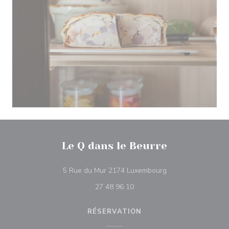
Le Q dans le Beurre
((ouvre une nouvell
5 Rue du Mur 2174 Luxembourg
27 48 96 10
RÉSERVATION