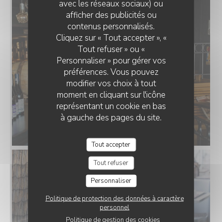
avec les réseaux sociaux) ou
afficher des publicités ou
contenus personnalisés.
Cliquez sur « Tout accepter », «
Tout refuser » ou «
Personnaliser » pour gérer vos
préférences. Vous pouvez
modifier vos choix à tout
moment en cliquant sur l'icône
représentant un cookie en bas
à gauche des pages du site.
Tout accepter
Tout refuser
Personnaliser
Politique de protection des données à caractère
personnel
Politique de gestion des cookies