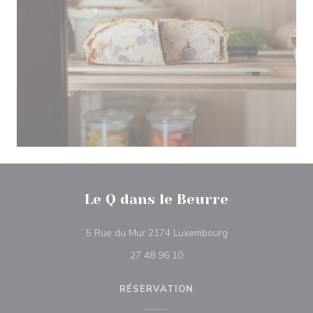
Le Q dans le Beurre
((ouvre une nouvell
5 Rue du Mur 2174 Luxembourg
27 48 96 10
RÉSERVATION