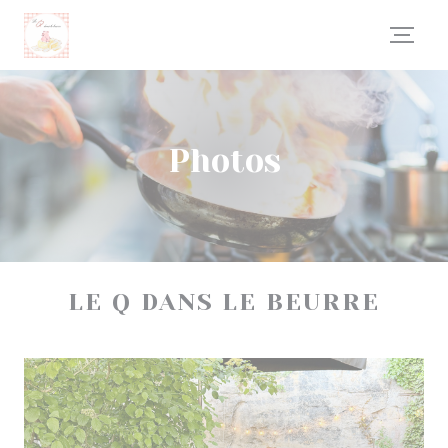
Personnalisation de vos choix en matière de cookies
Photos
LE Q DANS LE BEURRE