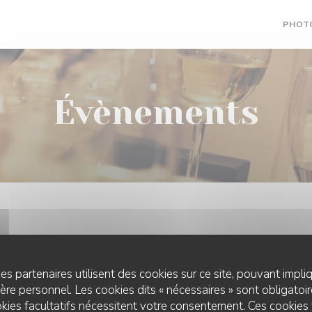
PHOT
Évènements
es partenaires utilisent des cookies sur ce site, pouvant impli
re personnel. Les cookies dits « nécessaires » sont obligatoire
kies facultatifs nécessitent votre consentement. Ces cookies 